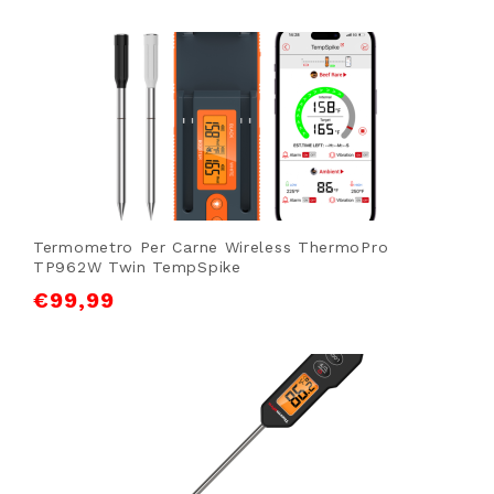
Termometro Per Carne Wireless ThermoPro
TP962W Twin TempSpike
€
99,99