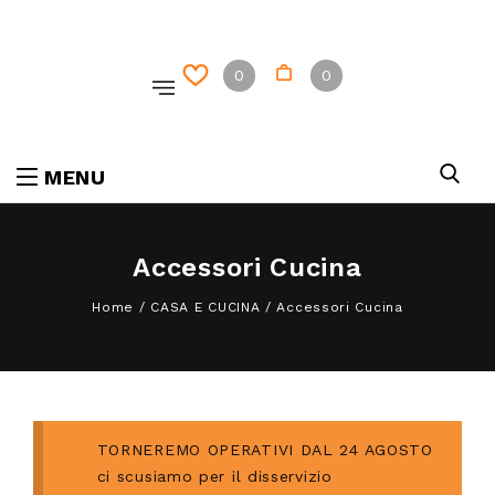
0
0
MENU
Accessori Cucina
Home
/
CASA E CUCINA
/
Accessori Cucina
TORNEREMO OPERATIVI DAL 24 AGOSTO
ci scusiamo per il disservizio