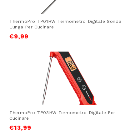
ThermoPro TP01HW Termometro Digitale Sonda
Lunga Per Cucinare
€
9,99
ThermoPro TP03HW Termometro Digitale Per
Cucinare
€
13,99