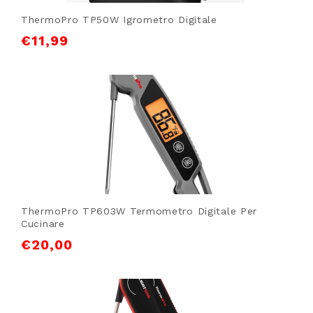
ThermoPro TP50W Igrometro Digitale
€
11,99
ThermoPro TP603W Termometro Digitale Per
Cucinare
€
20,00