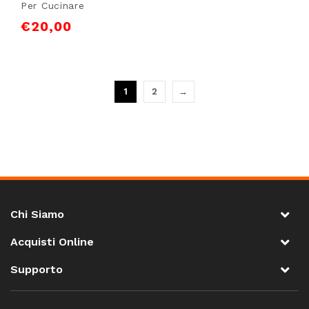
Per Cucinare
€
20,00
1
2
→
Chi Siamo
Acquisti Online
Supporto