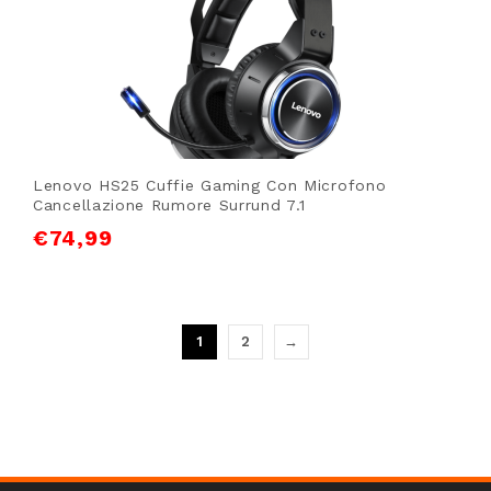
Lenovo HS25 Cuffie Gaming Con Microfono
Cancellazione Rumore Surrund 7.1
€
74,99
1
2
→