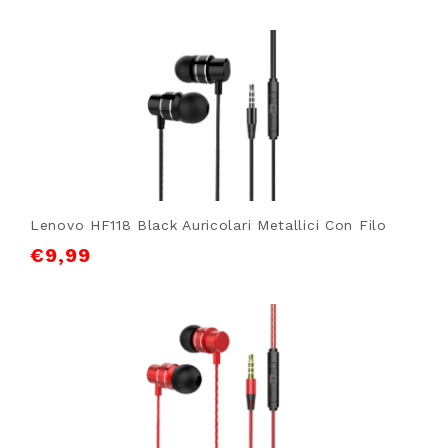
Lenovo HF118 Black Auricolari Metallici Con Filo
€
9,99