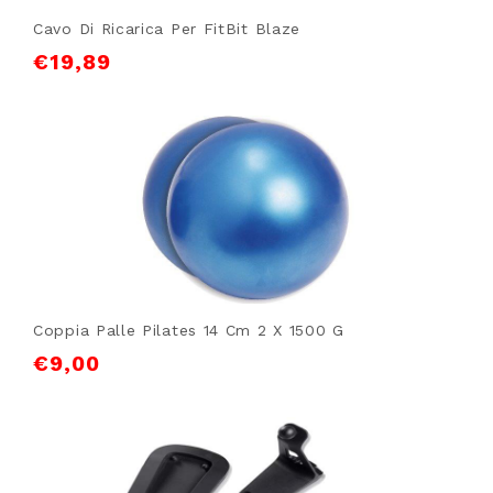
Cavo Di Ricarica Per FitBit Blaze
€
19,89
Coppia Palle Pilates 14 Cm 2 X 1500 G
€
9,00