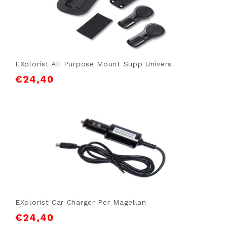
EXplorist All Purpose Mount Supp Univers
€
24,40
EXplorist Car Charger Per Magellan
€
24,40