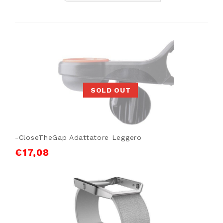
SOLD OUT
-CloseTheGap Adattatore Leggero
€
17,08