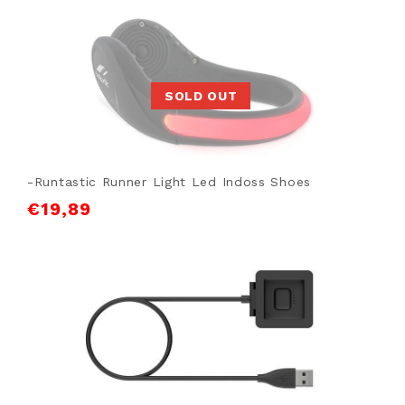
SOLD OUT
-Runtastic Runner Light Led Indoss Shoes
€
19,89