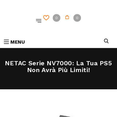
0
0
MENU
NETAC Serie NV7000: La Tua PS5
Non Avrà Più Limiti!