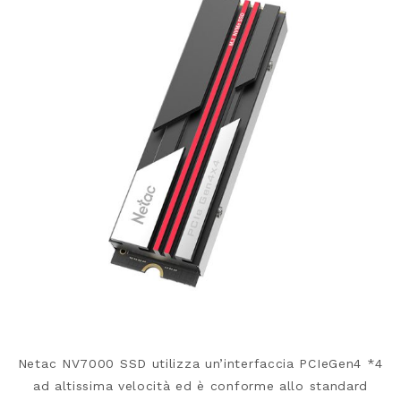
Netac NV7000 SSD utilizza un’interfaccia PCIeGen4 *4
ad altissima velocità ed è conforme allo standard