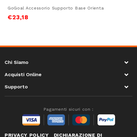
GoGoal Accessorio Supporto Base Orienta
€
23,18
Chi Siamo
Acquisti Online
Supporto
Pagamenti sicuri con :
PRIVACY POLICY
DICHIARAZIONE DI