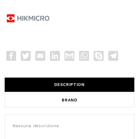
Facebook
Twitter
Email
LinkedIn
Gmail
WhatsApp
Skype
Telegra
DESCRIPTION
BRAND
Nessuna descrizione