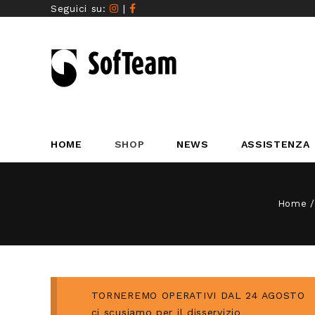
Seguici su:
|
HOME
SHOP
NEWS
ASSISTENZA
Home
TORNEREMO OPERATIVI DAL 24 AGOSTO
ci scusiamo per il disservizio