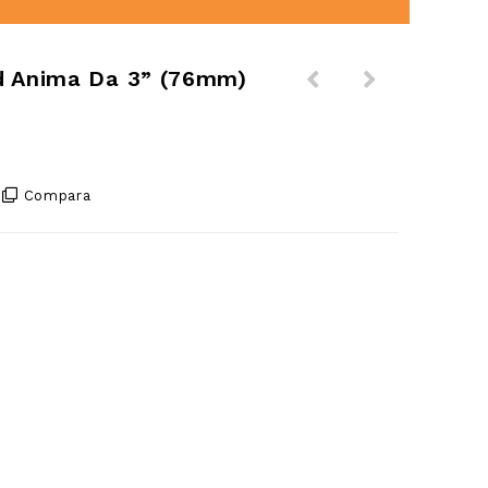
d Anima Da 3” (76mm)
Compara