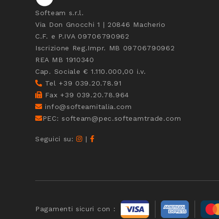
Softeam s.r.l.
Via Don Gnocchi 1 | 20846 Macherio
C.F. e P.IVA 09706790962
Iscrizione Reg.Impr. MB 09706790962
REA MB 1910340
Cap. Sociale € 1.110.000,00 i.v.
Tel +39 039.20.78.91
Fax +39 039.20.78.964
info@softeamitalia.com
PEC: softeam@pec.softeamtrade.com
Seguici su:
|
Pagamenti sicuri con :