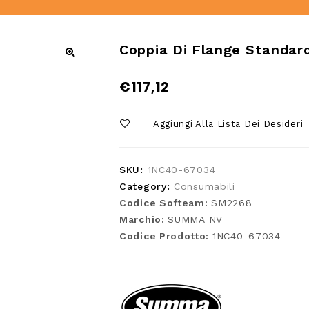
Coppia Di Flange Standar
€
117,12
Aggiungi Alla Lista Dei Desideri
SKU:
1NC40-67034
Category:
Consumabili
Codice Softeam:
SM2268
Marchio:
SUMMA NV
Codice Prodotto:
1NC40-67034