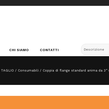
Descrizione
CHI SIAMO
CONTATTI
/
TAGLIO
/
Consumabili
/
Coppia di flange standard anima da 3