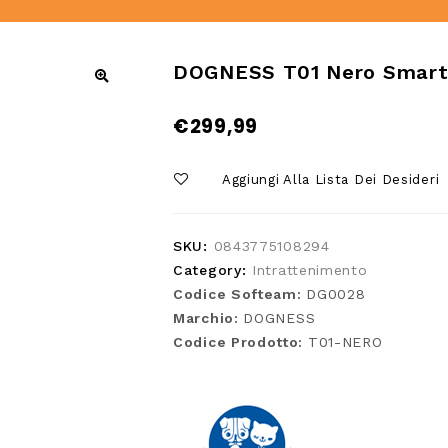
DOGNESS T01 Nero Smart
€
299,99
Aggiungi Alla Lista Dei Desideri
SKU:
0843775108294
Category:
Intrattenimento
Codice Softeam:
DG0028
Marchio:
DOGNESS
Codice Prodotto:
T01-NERO