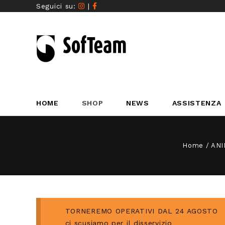
Seguici su:
|
HOME
SHOP
NEWS
ASSISTENZA
Home
/
ANI
TORNEREMO OPERATIVI DAL 24 AGOSTO
ci scusiamo per il disservizio