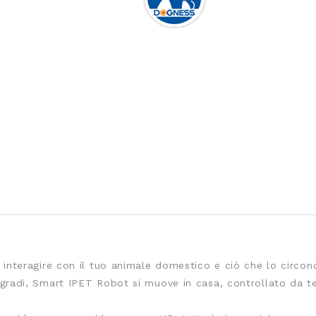
elegram
 interagire con il tuo animale domestico e ciò che lo circon
gradi, Smart IPET Robot si muove in casa, controllato da te