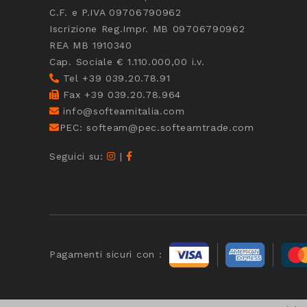
C.F. e P.IVA 09706790962
Iscrizione Reg.Impr. MB 09706790962
REA MB 1910340
Cap. Sociale € 1.110.000,00 i.v.
Tel +39 039.20.78.91
Fax +39 039.20.78.964
info@softeamitalia.com
PEC: softeam@pec.softeamtrade.com
Seguici su:
|
Pagamenti sicuri con :