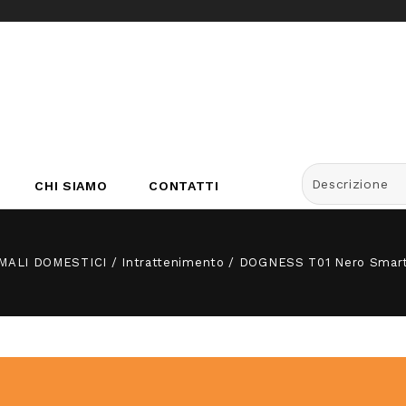
Descrizione
CHI SIAMO
CONTATTI
MALI DOMESTICI
/
Intrattenimento
/
DOGNESS T01 Nero Smart