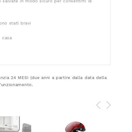
 salvate in modo sicuro per consentirti di
ono stati bravi
a casa
ia 24 MESI (due anni a partire dalla data della
i funzionamento.