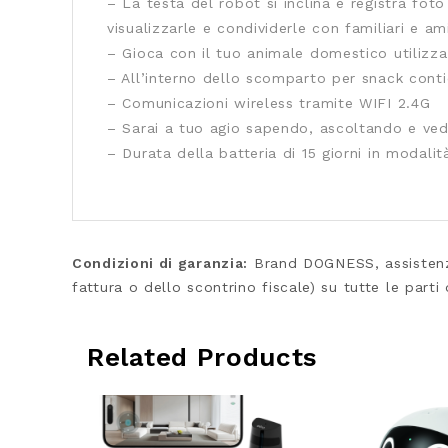
– La testa del robot si inclina e registra fo
visualizzarle e condividerle con familiari e am
– Gioca con il tuo animale domestico utilizza
– All’interno dello scomparto per snack conti
– Comunicazioni wireless tramite WIFI 2.4G
– Sarai a tuo agio sapendo, ascoltando e ved
– Durata della batteria di 15 giorni in modali
Condizioni di garanzia:
Brand DOGNESS, assistenza
fattura o dello scontrino fiscale) su tutte le part
Related Products