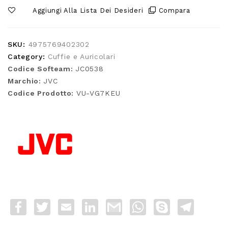
Aggiungi Alla Lista Dei Desideri
Compara
SKU:
4975769402302
Category:
Cuffie e Auricolari
Codice Softeam:
JC0538
Marchio:
JVC
Codice Prodotto:
VU-VG7KEU
Facebook
Twitter
Email
LinkedIn
Gmail
WhatsApp
Skype
Telegra