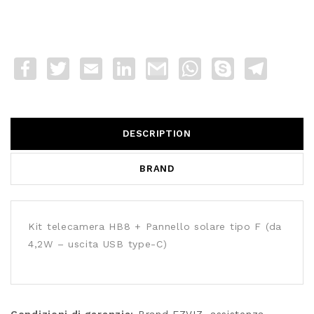
Facebook
Twitter
Email
LinkedIn
Gmail
WhatsApp
Skype
Telegra
DESCRIPTION
BRAND
Kit telecamera HB8 + Pannello solare tipo F (da
4,2W – uscita USB type-C)