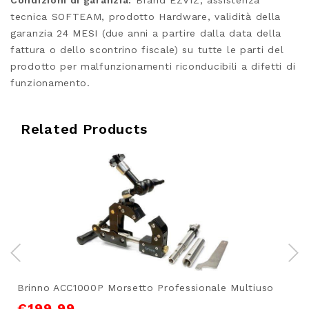
Condizioni di garanzia:
Brand EZVIZ, assistenza
tecnica SOFTEAM, prodotto Hardware, validità della
garanzia 24 MESI (due anni a partire dalla data della
fattura o dello scontrino fiscale) su tutte le parti del
prodotto per malfunzionamenti riconducibili a difetti di
funzionamento.
Related Products
Brinno ACC1000P Morsetto Professionale Multiuso
€
199,99