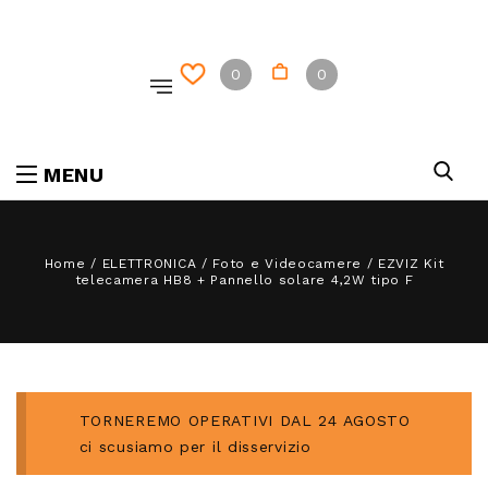
0
0
MENU
Home
/
ELETTRONICA
/
Foto e Videocamere
/
EZVIZ Kit
telecamera HB8 + Pannello solare 4,2W tipo F
TORNEREMO OPERATIVI DAL 24 AGOSTO
ci scusiamo per il disservizio