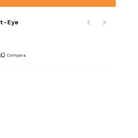
ft-Eye
Compara