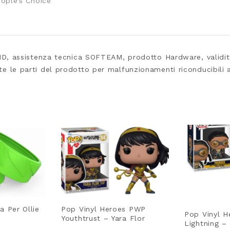
eople’s Choice
assistenza tecnica SOFTEAM, prodotto Hardware, validità d
tte le parti del prodotto per malfunzionamenti riconducibili 
a Per Ollie
Pop Vinyl Heroes PWP
Pop Vinyl H
Youthtrust – Yara Flor
Lightning –