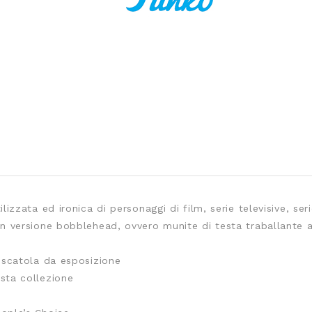
elegram
lizzata ed ironica di personaggi di film, serie televisive, ser
in versione bobblehead, ovvero munite di testa traballante a
a scatola da esposizione
sta collezione