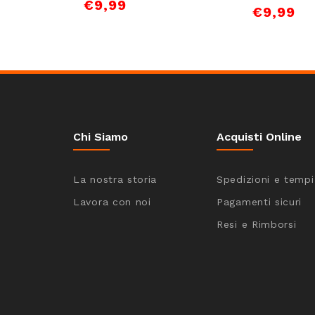
€
9,99
€
9,99
Chi Siamo
Acquisti Online
La nostra storia
Spedizioni e tempi
Lavora con noi
Pagamenti sicuri
Resi e Rimborsi