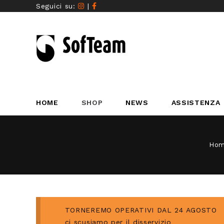
Seguici su:
|
HOME
SHOP
NEWS
ASSISTENZA
Ho
TORNEREMO OPERATIVI DAL 24 AGOSTO
ci scusiamo per il disservizio