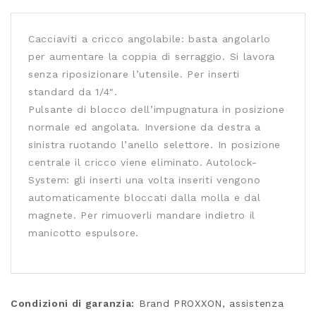
Cacciaviti a cricco angolabile: basta angolarlo
per aumentare la coppia di serraggio. Si lavora
senza riposizionare l’utensile. Per inserti
standard da 1/4″.
Pulsante di blocco dell’impugnatura in posizione
normale ed angolata. Inversione da destra a
sinistra ruotando l’anello selettore. In posizione
centrale il cricco viene eliminato. Autolock-
System: gli inserti una volta inseriti vengono
automaticamente bloccati dalla molla e dal
magnete. Per rimuoverli mandare indietro il
manicotto espulsore.
Condizioni di garanzia:
Brand PROXXON, assistenza