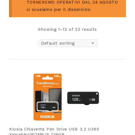
TORNEREMO OPERATIVI DAL 24 AGOSTO
ci scusiamo per il disservizio
Showing 1–12 of 22 results
Default sorting
Kioxia Chiavetta Pen Drive USB 3.2 U365
Yamabiko150MB/s 128GB