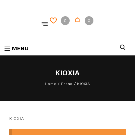
0
0
MENU
KIOXIA
Home
/
Brand
/
KIOXIA
KIOXIA