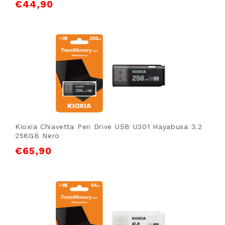
€
44,90
Kioxia Chiavetta Pen Drive USB U301 Hayabusa 3.2
256GB Nero
€
65,90