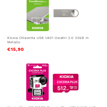
Kioxia Chiavetta USB U401 Owahri 2.0 32GB In
Metallo
€
15,90