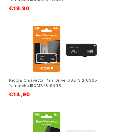
€
19,90
Kioxia Chiavetta Pen Drive USB 3.2 U365
Yamabiko150MB/s 64GB
€
14,90