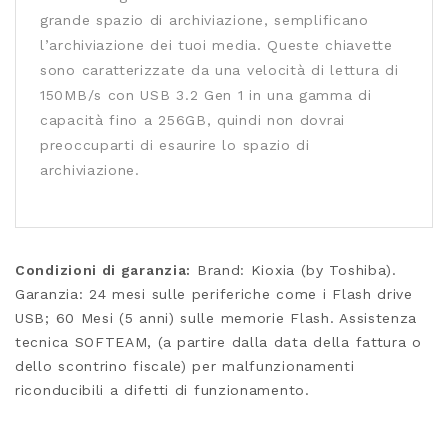
grande spazio di archiviazione, semplificano
l’archiviazione dei tuoi media. Queste chiavette
sono caratterizzate da una velocità di lettura di
150MB/s con USB 3.2 Gen 1 in una gamma di
capacità fino a 256GB, quindi non dovrai
preoccuparti di esaurire lo spazio di
archiviazione.
Condizioni di garanzia:
Brand: Kioxia (by Toshiba).
Garanzia: 24 mesi sulle periferiche come i Flash drive
USB; 60 Mesi (5 anni) sulle memorie Flash. Assistenza
tecnica SOFTEAM, (a partire dalla data della fattura o
dello scontrino fiscale) per malfunzionamenti
riconducibili a difetti di funzionamento.