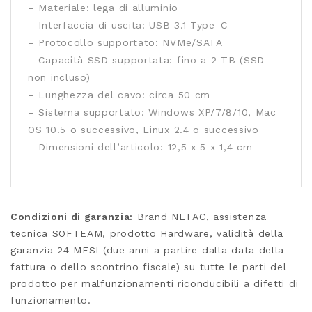
– Materiale: lega di alluminio
– Interfaccia di uscita: USB 3.1 Type-C
– Protocollo supportato: NVMe/SATA
– Capacità SSD supportata: fino a 2 TB (SSD
non incluso)
– Lunghezza del cavo: circa 50 cm
– Sistema supportato: Windows XP/7/8/10, Mac
OS 10.5 o successivo, Linux 2.4 o successivo
– Dimensioni dell’articolo: 12,5 x 5 x 1,4 cm
Condizioni di garanzia:
Brand NETAC, assistenza
tecnica SOFTEAM, prodotto Hardware, validità della
garanzia 24 MESI (due anni a partire dalla data della
fattura o dello scontrino fiscale) su tutte le parti del
prodotto per malfunzionamenti riconducibili a difetti di
funzionamento.