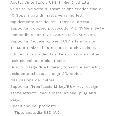
Adotta l’interfaccia USB 3.1 Gen2 ad alta
velocità, velocità di trasmissione teorica fino a
10 Gbps, i dati di massa verranno letti
rapidamente per ridurre i tempi di attesa.
Supporta il doppio protocollo M.2 NVMe e SATA,
compatibile con SSD 2230/2242/2260/2280.
Supporta l’accelerazione UASP e le istruzioni
TRIM, ottimizza la struttura di archiviazione,
riduce il ritardo dei dati, l’elaborazione multi-
task più veloce e più stabile.
Guscio in lega di alluminio, robusto e antiurto,
resistente all’usura e ai graffi, rapida
dissipazione del calore.
Supporta l’interfaccia M-key/B&M-key, design
senza attrezzi, facile installazione, plug and
play.
Specifiche del prodotto:
– Tipo: custodia SSD M.2