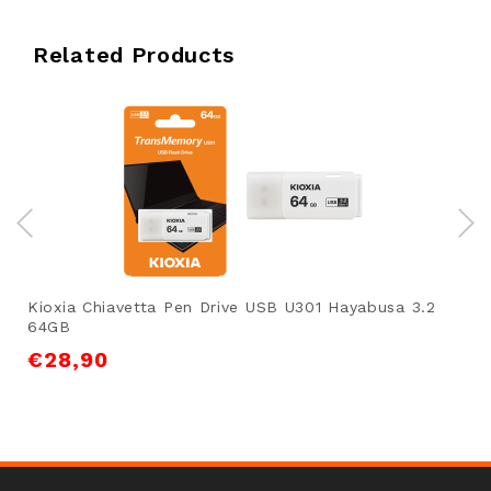
Related Products
Kioxia Chiavetta Pen Drive USB U301 Hayabusa 3.2
64GB
€
28,90