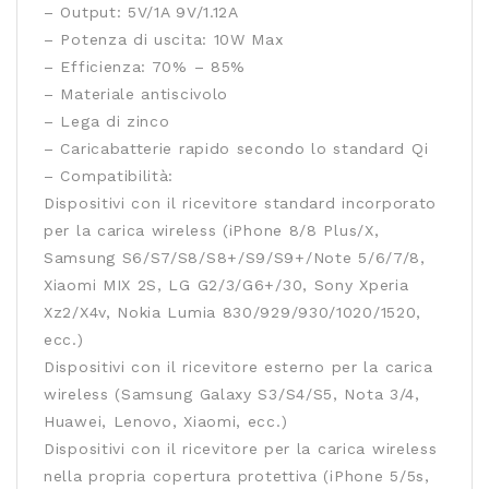
– Output: 5V/1A 9V/1.12A
– Potenza di uscita: 10W Max
– Efficienza: 70% – 85%
– Materiale antiscivolo
– Lega di zinco
– Caricabatterie rapido secondo lo standard Qi
– Compatibilità:
Dispositivi con il ricevitore standard incorporato
per la carica wireless (iPhone 8/8 Plus/X,
Samsung S6/S7/S8/S8+/S9/S9+/Note 5/6/7/8,
Xiaomi MIX 2S, LG G2/3/G6+/30, Sony Xperia
Xz2/X4v, Nokia Lumia 830/929/930/1020/1520,
ecc.)
Dispositivi con il ricevitore esterno per la carica
wireless (Samsung Galaxy S3/S4/S5, Nota 3/4,
Huawei, Lenovo, Xiaomi, ecc.)
Dispositivi con il ricevitore per la carica wireless
nella propria copertura protettiva (iPhone 5/5s,