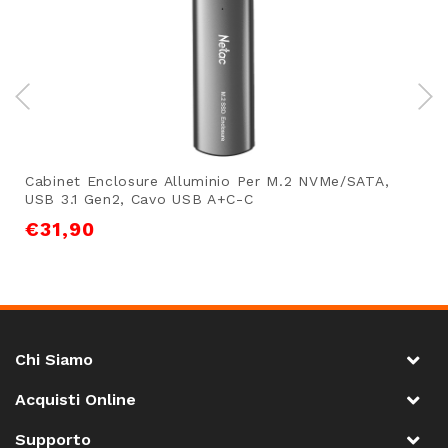
Cabinet Enclosure Alluminio Per M.2 NVMe/SATA,
USB 3.1 Gen2, Cavo USB A+C-C
€
31,90
Chi Siamo
Acquisti Online
Supporto