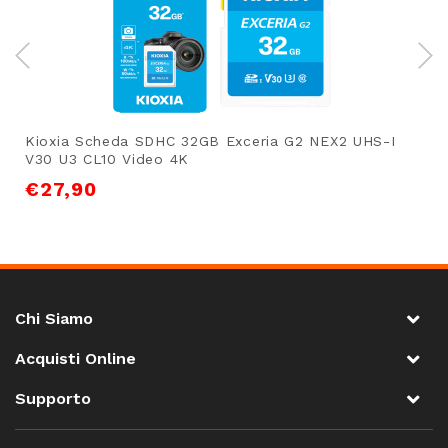
Kioxia Scheda SDHC 32GB Exceria G2 NEX2 UHS-I
V30 U3 CL10 Video 4K
€
27,90
Chi Siamo
Acquisti Online
Supporto