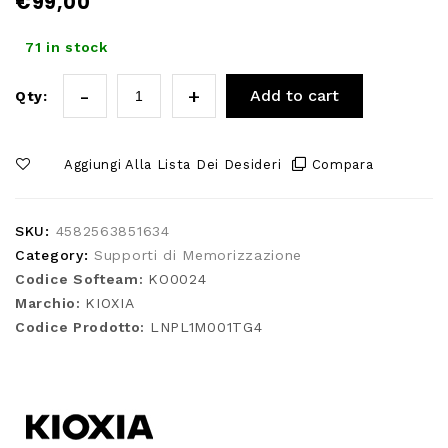
€
99,00
71 in stock
Add to cart
Qty:
Aggiungi Alla Lista Dei Desideri
Compara
SKU:
4582563851634
Category:
Supporti di Memorizzazione
Codice Softeam:
KO0024
Marchio:
KIOXIA
Codice Prodotto:
LNPL1M001TG4