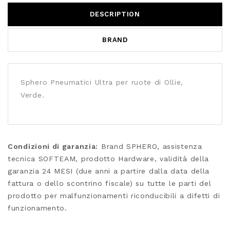
DESCRIPTION
BRAND
Sphero Pneumatici Ultra per ruote di Ollie,
Verde.
Condizioni di garanzia:
Brand SPHERO, assistenza
tecnica SOFTEAM, prodotto Hardware, validità della
garanzia 24 MESI (due anni a partire dalla data della
fattura o dello scontrino fiscale) su tutte le parti del
prodotto per malfunzionamenti riconducibili a difetti di
funzionamento.