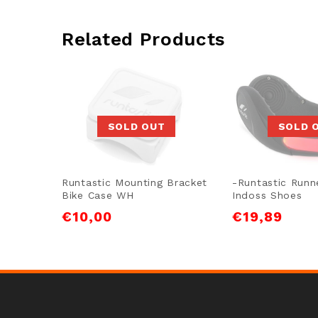
Related Products
SOLD OUT
SOLD 
Runtastic Mounting Bracket
-Runtastic Runn
Bike Case WH
Indoss Shoes
€
10,00
€
19,89