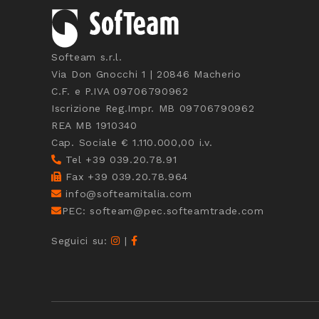
Softeam s.r.l.
Via Don Gnocchi 1 | 20846 Macherio
C.F. e P.IVA 09706790962
Iscrizione Reg.Impr. MB 09706790962
REA MB 1910340
Cap. Sociale € 1.110.000,00 i.v.
Tel +39 039.20.78.91
Fax +39 039.20.78.964
info@softeamitalia.com
PEC: softeam@pec.softeamtrade.com
Seguici su:
|