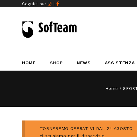
Seguici su:
|
HOME
SHOP
NEWS
ASSISTENZA
Home
/
SPORT
TORNEREMO OPERATIVI DAL 24 AGOSTO
ci scusiamo per il disservizio