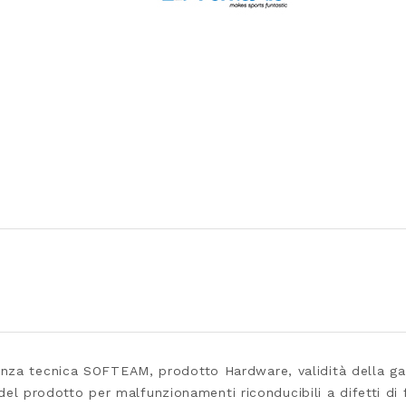
elegram
za tecnica SOFTEAM, prodotto Hardware, validità della gara
i del prodotto per malfunzionamenti riconducibili a difetti d