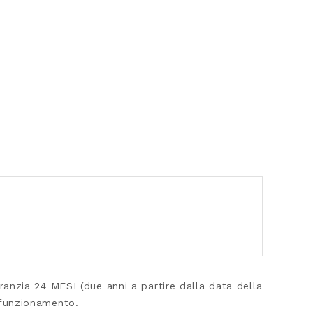
nzia 24 MESI (due anni a partire dalla data della
i funzionamento.