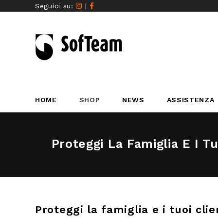
Seguici su:
|
HOME
SHOP
NEWS
ASSISTENZA
Proteggi La Famiglia E I T
Proteggi la famiglia e i tuoi cl