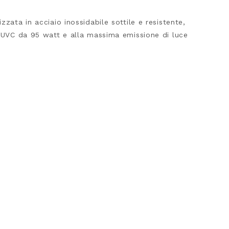
zata in acciaio inossidabile sottile e resistente,
y UVC da 95 watt e alla massima emissione di luce