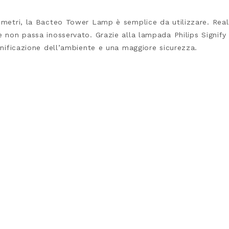
metri, la Bacteo Tower Lamp è semplice da utilizzare. Realiz
he non passa inosservato. Grazie alla lampada Philips Signif
sanificazione dell’ambiente e una maggiore sicurezza.