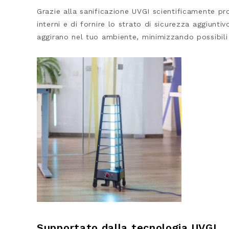
Grazie alla sanificazione UVGI scientificamente p
interni e di fornire lo strato di sicurezza aggiuntiv
aggirano nel tuo ambiente, minimizzando possibili
Supportato dalla tecnologia UVGI