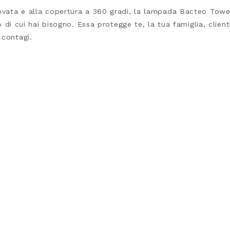
rovata e alla copertura a 360 gradi, la lampada Bacteo Towe
o di cui hai bisogno. Essa protegge te, la tua famiglia, clienti
 contagi.