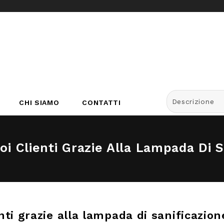
Descrizione
CHI SIAMO
CONTATTI
uoi Clienti Grazie Alla Lampada Di
ienti grazie alla lampada di sanificazi