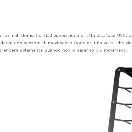
oi animali domestici dall’esposizione diretta alla luce UVC, c
erna con sensore di movimento Doppler. Una volta che vien
riprenderà solamente quando non vi saranno più movimenti.