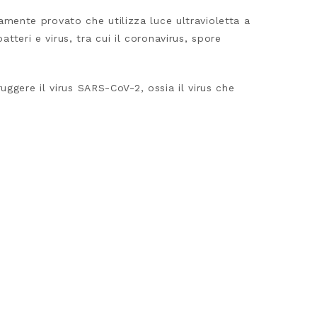
camente provato che utilizza luce ultravioletta a
tteri e virus, tra cui il coronavirus, spore
ggere il virus SARS-CoV-2, ossia il virus che