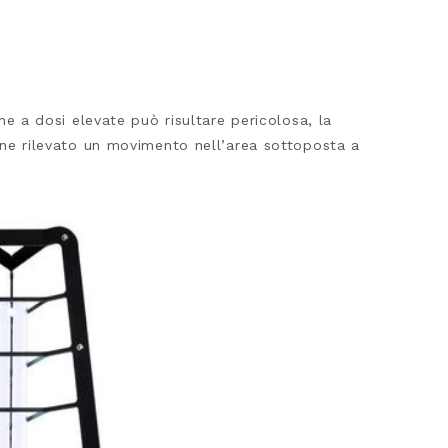
he a dosi elevate può risultare pericolosa, la
e rilevato un movimento nell’area sottoposta a