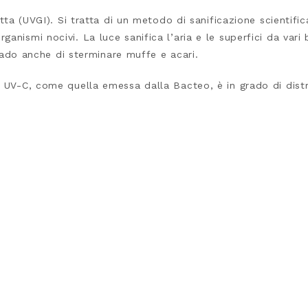
etta (UVGI). Si tratta di un metodo di sanificazione scientifi
ismi nocivi. La luce sanifica l’aria e le superfici da vari ba
grado anche di sterminare muffe e acari.
 UV-C, come quella emessa dalla Bacteo, è in grado di distru