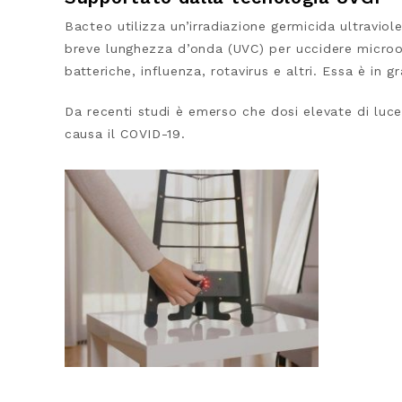
Bacteo utilizza un’irradiazione germicida ultraviol
breve lunghezza d’onda (UVC) per uccidere microorgan
batteriche, influenza, rotavirus e altri. Essa è in 
Da recenti studi è emerso che dosi elevate di luce
causa il COVID-19.